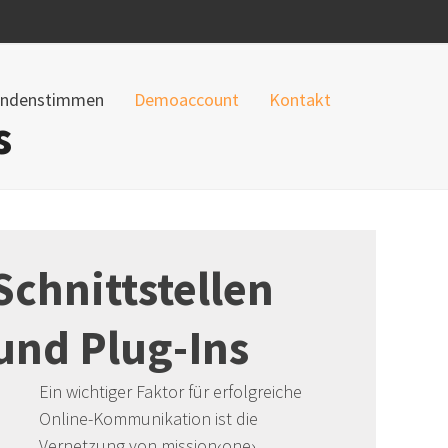
ndenstimmen
Demoaccount
Kontakt
s
Schnittstellen
und Plug-Ins
Ein wichtiger Faktor für erfolgreiche
Online-Kommunikation ist die
Vernetzung von mission‹one›