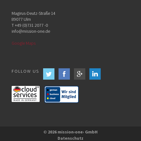
Magirus-Deutz-Straße 14
89077 Ulm
T +49 (0)731 2077 -0
info@mission-one.de
Google Maps
FOLLOW US
© 2026 mission‹one› GmbH
Datenschutz