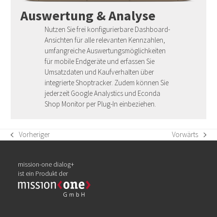
Auswertung & Analyse
Nutzen Sie frei konfigurierbare Dashboard-
Ansichten für alle relevanten Kennzahlen,
umfangreiche Auswertungsmöglichkeiten
für mobile Endgeräte und erfassen Sie
Umsatzdaten und Kaufverhalten über
integrierte Shoptracker. Zudem können Sie
jederzeit Google Analystics und Econda
Shop Monitor per Plug-In einbeziehen.
Vorheriger
Vorwärts
vorheriger
Nächster
Beitrag:
Beitrag:
mission-one dialog+
ist ein Produkt der